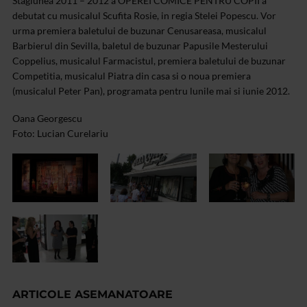
Stagiunea 2011 – 2012 a OPEREI COMICE PENTRU COPII a
debutat cu musicalul Scufita Rosie, in regia Stelei Popescu. Vor
urma premiera baletului de buzunar Cenusareasa, musicalul
Barbierul din Sevilla, baletul de buzunar Papusile Mesterului
Coppelius, musicalul Farmacistul, premiera baletului de buzunar
Competitia, musicalul Piatra din casa si o noua premiera
(musicalul Peter Pan), programata pentru lunile mai si iunie 2012.
Oana Georgescu
Foto: Lucian Curelariu
ARTICOLE ASEMANATOARE