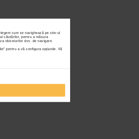
nțelegem cum se navighează pe site-ul
ul căutărilor, pentru a măsura
za obiceiurilor dvs. de navigare.
ile” pentru a vă configura opțiunile. Vă