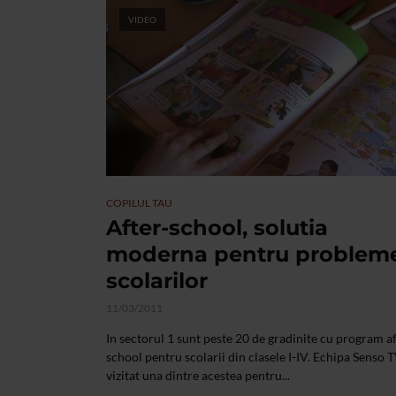
VIDEO
COPILUL TAU
After-school, solutia
moderna pentru problem
scolarilor
11/03/2011
In sectorul 1 sunt peste 20 de gradinite cu program af
school pentru scolarii din clasele I-IV. Echipa Senso 
vizitat una dintre acestea pentru...