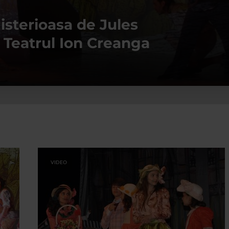
isterioasa de Jules
 Teatrul Ion Creanga
VIDEO