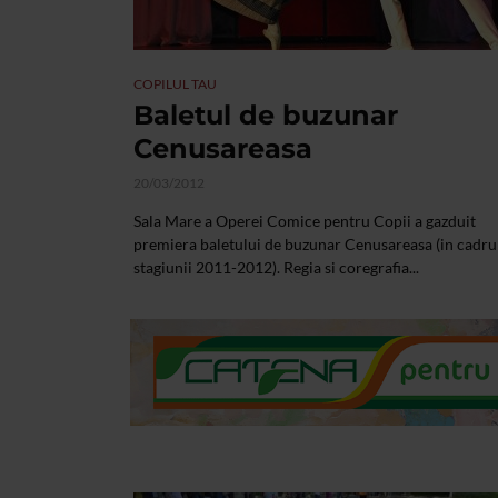
COPILUL TAU
Baletul de buzunar
Cenusareasa
20/03/2012
Sala Mare a Operei Comice pentru Copii a gazduit
premiera baletului de buzunar Cenusareasa (in cadru
stagiunii 2011-2012). Regia si coregrafia...