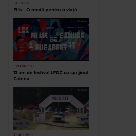
FASHION
Ellis – O modă pentru o viață
EVENIMENT
13 ani de festival LFDC cu sprijinul
Catena
TIMP LIBER