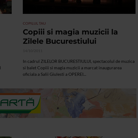
COPILUL TAU
Copiii si magia muzicii la
Zilele Bucurestiului
14/10/2011
In cadrul ZILELOR BUCURESTIULUI, spectacolul de muzica
l
si balet Copiii si magia muzicii a marcat inaugurarea
oficiala a Salii Giulesti a OPEREI...