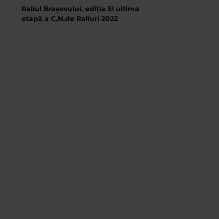
Raliul Brașovului, ediția 51 ultima
etapă a C.N.de Raliuri 2022