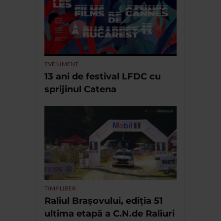
EVENIMENT
13 ani de festival LFDC cu
sprijinul Catena
TIMP LIBER
Raliul Brașovului, ediția 51
ultima etapă a C.N.de Raliuri