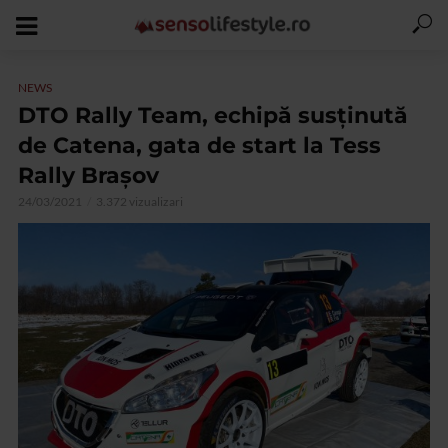
NEWS
DTO Rally Team, echipă susţinută
de Catena, gata de start la Tess
Rally Brașov
24/03/2021
3.372 vizualizari