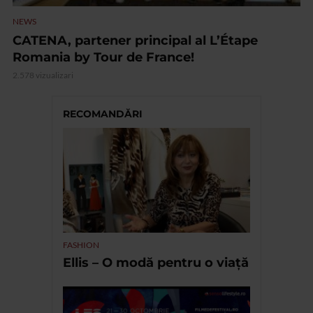
NEWS
CATENA, partener principal al L’Étape
Romania by Tour de France!
2.578 vizualizari
RECOMANDĂRI
FASHION
Ellis – O modă pentru o viață