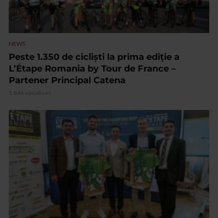
NEWS
Peste 1.350 de cicliști la prima ediție a
L’Étape Romania by Tour de France –
Partener Principal Catena
1.846 vizualizari