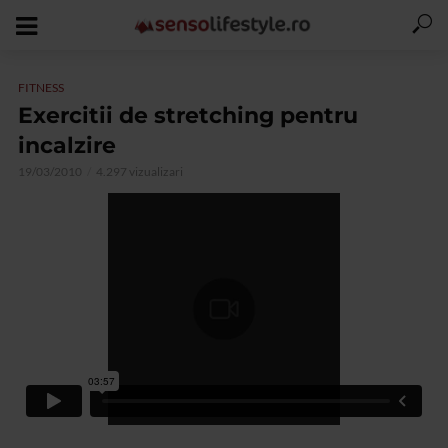
FITNESS
Exercitii de stretching pentru
incalzire
19/03/2010
4.297 vizualizari