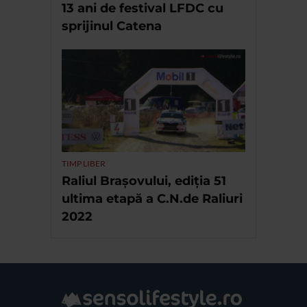
13 ani de festival LFDC cu
sprijinul Catena
TIMP LIBER
Raliul Brașovului, ediția 51
ultima etapă a C.N.de Raliuri
2022