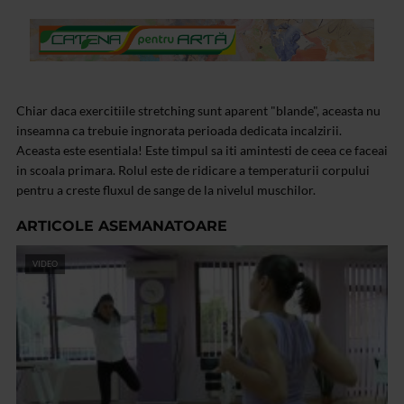
Chiar daca exercitiile stretching sunt aparent "blande", aceasta nu
inseamna ca trebuie ingnorata perioada dedicata incalzirii.
Aceasta este esentiala! Este timpul sa iti amintesti de ceea ce faceai
in scoala primara. Rolul este de ridicare a temperaturii corpului
pentru a creste fluxul de sange de la nivelul muschilor.
ARTICOLE ASEMANATOARE
VIDEO