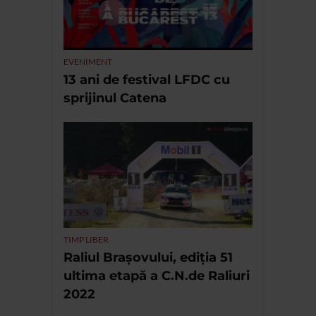
EVENIMENT
13 ani de festival LFDC cu
sprijinul Catena
TIMP LIBER
Raliul Brașovului, ediția 51
ultima etapă a C.N.de Raliuri
2022