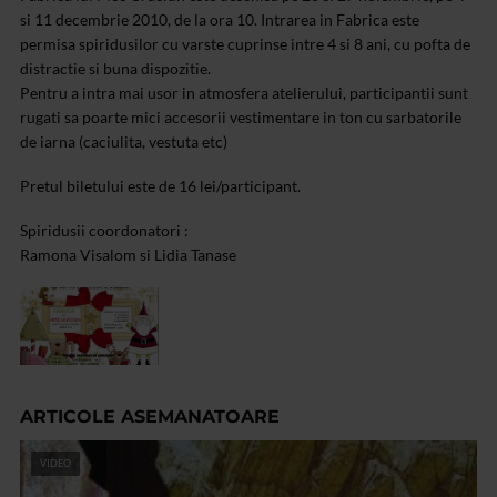
si 11 decembrie 2010, de la ora 10. Intrarea in Fabrica este
permisa spiridusilor cu varste cuprinse intre 4 si 8 ani, cu pofta de
distractie si buna dispozitie.
Pentru a intra mai usor in atmosfera atelierului, participantii sunt
rugati sa poarte mici accesorii vestimentare in ton cu sarbatorile
de iarna (caciulita, vestuta etc)
Pretul biletului este de 16 lei/participant.
Spiridusii coordonatori :
Ramona Visalom si Lidia Tanase
ARTICOLE ASEMANATOARE
VIDEO