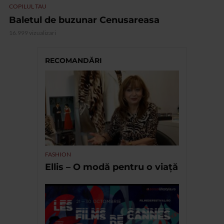
COPILUL TAU
Baletul de buzunar Cenusareasa
16.999 vizualizari
RECOMANDĂRI
FASHION
Ellis – O modă pentru o viață