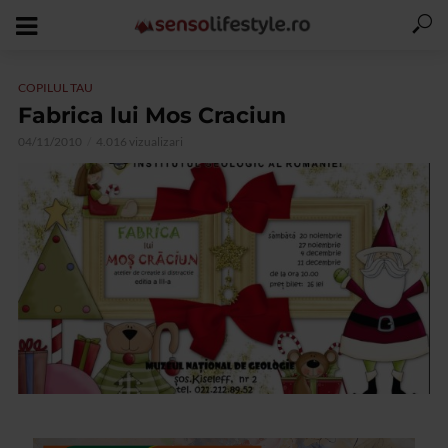
COPILUL TAU
Fabrica lui Mos Craciun
04/11/2010
4.016 vizualizari