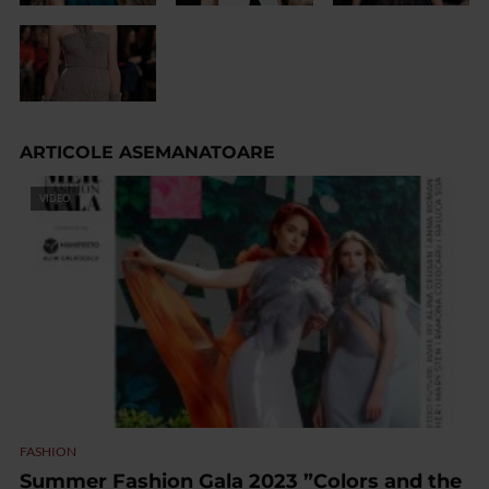
ARTICOLE ASEMANATOARE
VIDEO
FASHION
Summer Fashion Gala 2023 ”Colors and the