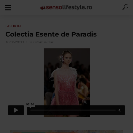
FASHION
Colectia Esente de Paradis
10/06/2011
3.039 vizualizari