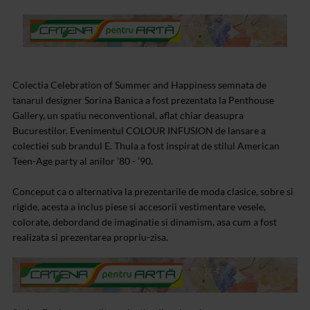
Colectia Celebration of Summer and Happiness semnata de
tanarul designer Sorina Banica a fost prezentata la Penthouse
Gallery, un spatiu neconventional, aflat chiar deasupra
Bucurestilor. Evenimentul COLOUR INFUSION de lansare a
colectiei sub brandul E. Thula a fost inspirat de stilul American
Teen-Age party al anilor ’80 - ’90.
Conceput ca o alternativa la prezentarile de moda clasice, sobre si
rigide, acesta a inclus piese si accesorii vestimentare vesele,
colorate, debordand de imaginatie si dinamism, asa cum a fost
realizata si prezentarea propriu-zisa.