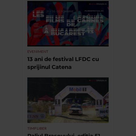
EVENIMENT
13 ani de festival LFDC cu
sprijinul Catena
TIMP LIBER