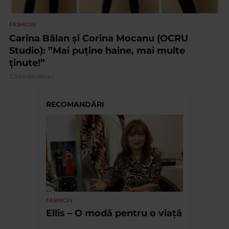
FASHION
Carina Bălan și Corina Mocanu (OCRU
Studio): ”Mai puține haine, mai multe
ținute!”
1.563 vizualizari
RECOMANDĂRI
FASHION
Ellis – O modă pentru o viață