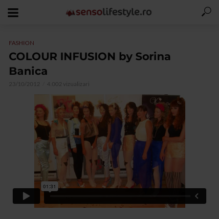
FASHION
COLOUR INFUSION by Sorina
Banica
23/10/2012
4.002 vizualizari