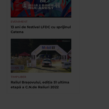
EVENIMENT
13 ani de festival LFDC cu sprijinul
Catena
TIMP LIBER
Raliul Brașovului, ediția 51 ultima
etapă a C.N.de Raliuri 2022