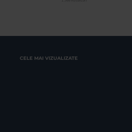
1.566 vizualizari
CELE MAI VIZUALIZATE