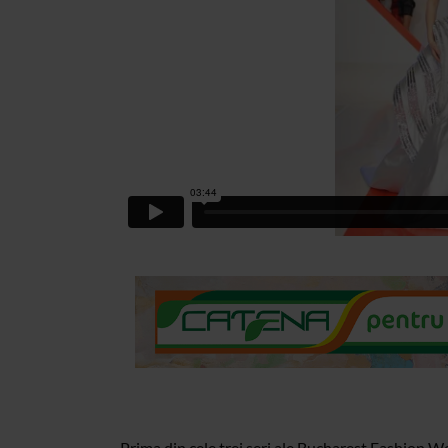
Prima din cele trei seri ale Bucharest Fashion W