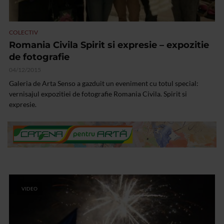
COLECTIV
Romania Civila Spirit si expresie – expozitie
de fotografie
04/12/2015
Galeria de Arta Senso a gazduit un eveniment cu totul special:
vernisajul expozitiei de fotografie Romania Civila. Spirit si
expresie.
VIDEO