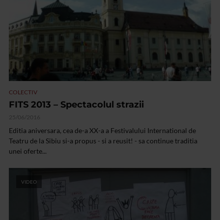
COLECTIV
FITS 2013 – Spectacolul strazii
25/06/2016
Editia aniversara, cea de-a XX-a a Festivalului International de
Teatru de la Sibiu si-a propus - si a reusit! - sa continue traditia
unei oferte...
VIDEO