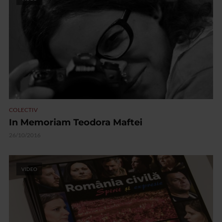
COLECTIV
In Memoriam Teodora Maftei
26/10/2016
VIDEO