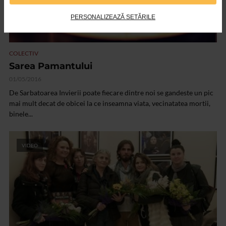
PERSONALIZEAZĂ SETĂRILE
COLECTIV
Sarea Pamantului
01/05/2016
De Sarbatoarea Invierii poate fiecare dintre noi se gandeste un pic
mai mult decat de obicei la ce inseamna viata, vecinatatea mortii,
binele...
VIDEO