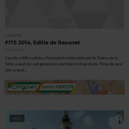
COLECTIV
FITS 2014, Editie de Rasunet
26/06/2016
Cea de-a XXI-a editie a Festivalului International de Teatru de la
Sibiu a avut loc sub genericul unicitate în diversitate. Timp de zece
zile, orasul...
VIDEO