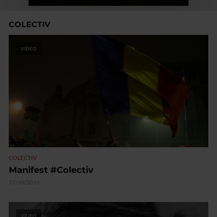
COLECTIV
VIDEO
COLECTIV
Manifest #Colectiv
27/10/2016
VIDEO