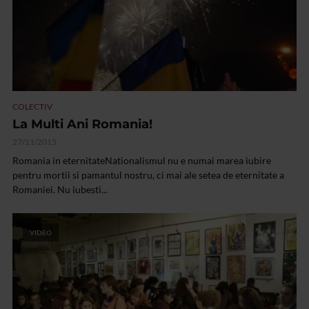
COLECTIV
La Multi Ani Romania!
27/11/2015
Romania in eternitateNationalismul nu e numai marea iubire
pentru mortii si pamantul nostru, ci mai ale setea de eternitate a
Romaniei. Nu iubesti...
VIDEO