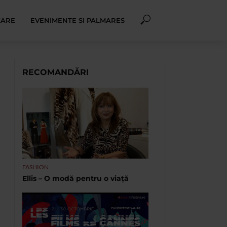
XARE
EVENIMENTE SI PALMARES
RECOMANDĂRI
FASHION
Ellis – O modă pentru o viață