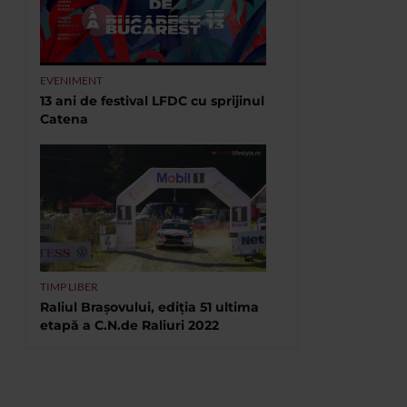
EVENIMENT
13 ani de festival LFDC cu sprijinul
Catena
TIMP LIBER
Raliul Brașovului, ediția 51 ultima
etapă a C.N.de Raliuri 2022