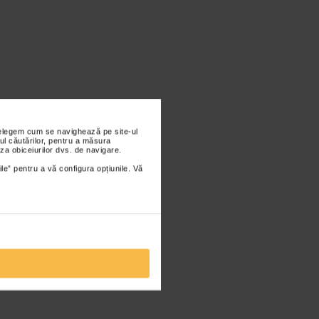
nțelegem cum se navighează pe site-ul
ul căutărilor, pentru a măsura
za obiceiurilor dvs. de navigare.
ile” pentru a vă configura opțiunile. Vă