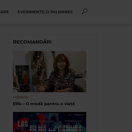
XARE
EVENIMENTE SI PALMARES
RECOMANDĂRI
FASHION
Ellis – O modă pentru o viață