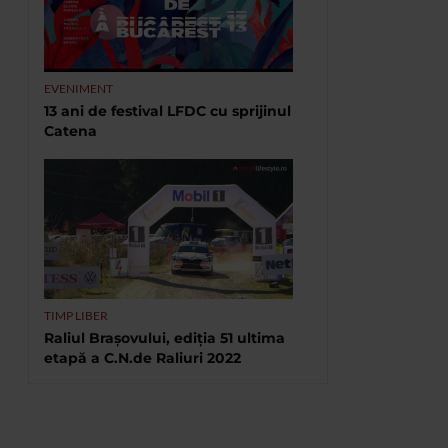
EVENIMENT
13 ani de festival LFDC cu sprijinul
Catena
TIMP LIBER
Raliul Brașovului, ediția 51 ultima
etapă a C.N.de Raliuri 2022