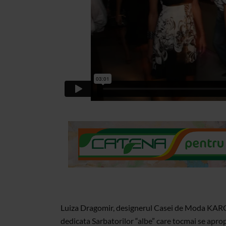
Luiza Dragomir, designerul Casei de Moda KARO
dedicata Sarbatorilor “albe” care tocmai se apro