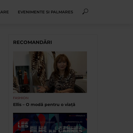
XARE
EVENIMENTE SI PALMARES
RECOMANDĂRI
FASHION
Ellis – O modă pentru o viață