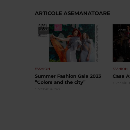
ARTICOLE ASEMANATOARE
VIDEO
VIDEO
FASHION
FASHION
Summer Fashion Gala 2023
Casa A
”Colors and the city”
1.955 vizua
1.690 vizualizari