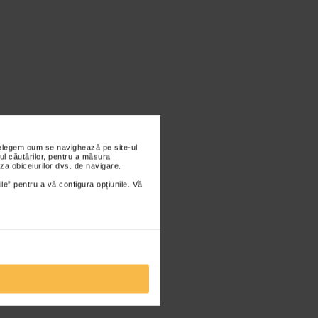
nțelegem cum se navighează pe site-ul
ul căutărilor, pentru a măsura
za obiceiurilor dvs. de navigare.
ile” pentru a vă configura opțiunile. Vă