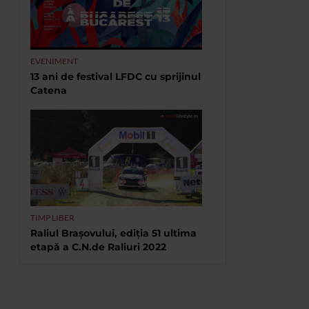
EVENIMENT
13 ani de festival LFDC cu sprijinul
Catena
TIMP LIBER
Raliul Brașovului, ediția 51 ultima
etapă a C.N.de Raliuri 2022