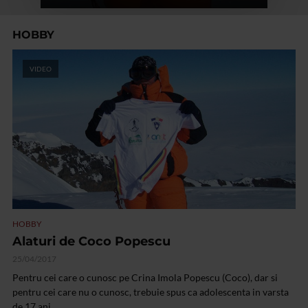
HOBBY
VIDEO
HOBBY
Alaturi de Coco Popescu
25/04/2017
Pentru cei care o cunosc pe Crina Imola Popescu (Coco), dar si
pentru cei care nu o cunosc, trebuie spus ca adolescenta in varsta
de 17 ani...