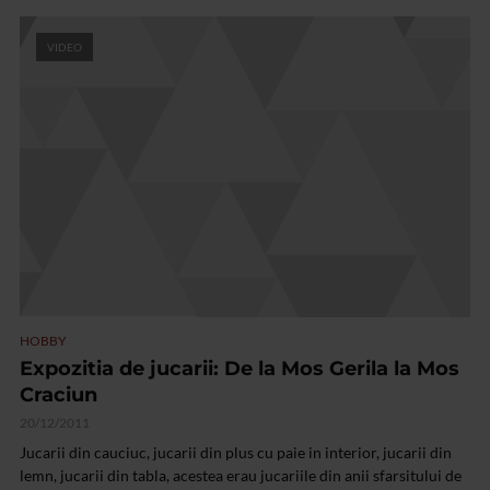
VIDEO
HOBBY
Expozitia de jucarii: De la Mos Gerila la Mos
Craciun
20/12/2011
Jucarii din cauciuc, jucarii din plus cu paie in interior, jucarii din
lemn, jucarii din tabla, acestea erau jucariile din anii sfarsitului de