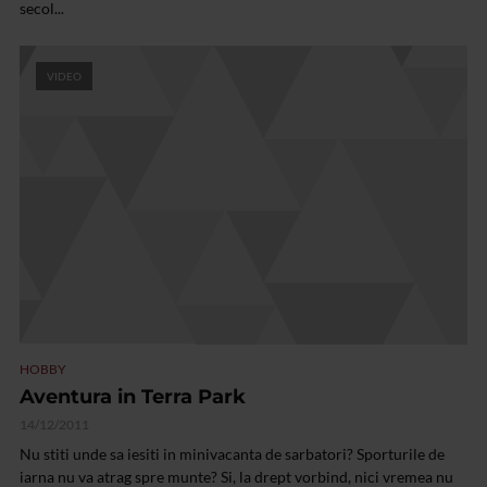
secol...
VIDEO
HOBBY
Aventura in Terra Park
14/12/2011
Nu stiti unde sa iesiti in minivacanta de sarbatori? Sporturile de
iarna nu va atrag spre munte? Si, la drept vorbind, nici vremea nu