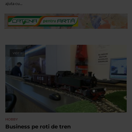
ajuta cu...
VIDEO
HOBBY
Business pe roti de tren