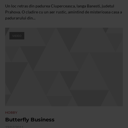
Un loc retras din padurea Ciuperceasca, langa Banesti, judetul
Prahova. O cladire cu un aer rustic, amintind de misterioasa casa a
padurarului din...
VIDEO
HOBBY
Butterfly Business
19/07/2011