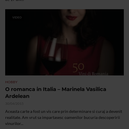
VIDEO
HOBBY
O romanca in Italia – Marinela Vasilica
Ardelean
30/04/2015
Aceasta carte a fost un vis care prin determinare si curaj a devenit
realitate. Am vrut sa impartasesc oamenilor bucuria descoperirii
vinurilor...