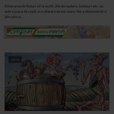
Eliberarea de fluturi vii la nunti, zile de nastere, botezuri etc. nu
este o joaca de copil, ci o afacere de om mare. Ne-a demonstrat-o
(din plin si...
VIDEO